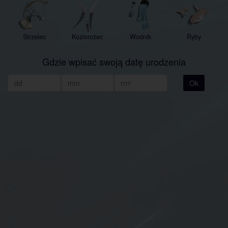
Strzelec
Koziorożec
Wodnik
Ryby
Gdzie wpisać swoją datę urodzenia
Ok