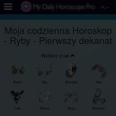
PL
Moja codzienna Horoskop
- Ryby - Pierwszy dekanat
Wybierz znak
Baran
Byk
Bliźnięta
Rak
Lew
Panna
Waga
Skorpion