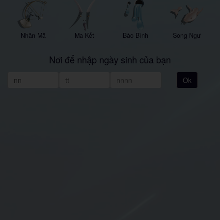
Nhân Mã
Ma Kết
Bảo Bình
Song Ngư
Nơi để nhập ngày sinh của bạn
Ok