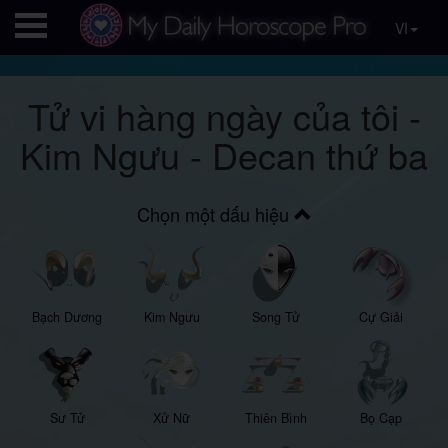
VI
Tử vi hàng ngày của tôi -
Kim Ngưu - Decan thứ ba
Chọn một dấu hiệu
Bạch Dương
Kim Ngưu
Song Tử
Cự Giải
Sư Tử
Xử Nữ
Thiên Bình
Bọ Cạp