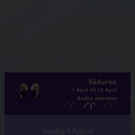
Väduren
1 April till 10 April
Andra dekaden
Torsdag 6 Augusti