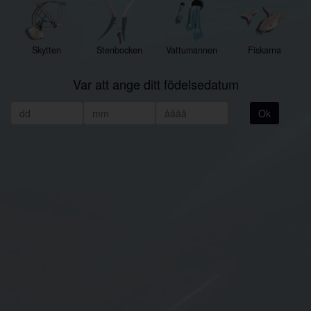
Skytten
Stenbocken
Vattumannen
Fiskarna
Var att ange ditt födelsedatum
Ok