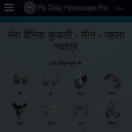
HI
मेरा दैनिक कुंडली - मीन - पहला
नक्षत्र
एक संकेत चुनें
मेष
वृष
मिथुन
कैंसर
सिंह
कन्या
तुला
वृश्चिक