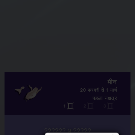
मीन
20 फरवरी से 1 मार्च
पहला नक्षत्र
?????? 9 ?????