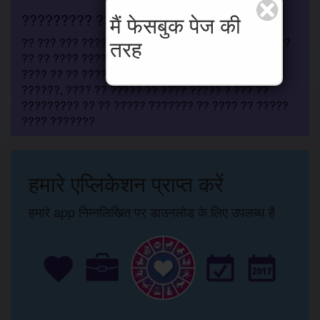
????????? ?? ??????
मैं फेसबुक पेज की
तरह
?? ??? ??? ???? ??? ??? ? ??? ?? ?? ??? ????????
?? ?? ???? ???? ?? ????? ? ??? ???, ?? ?? ????
???? ?? ?? ????????? ?? ????????-????? ?????
??????, ???? ?? ????? ?? ???? ????? ? ??? ??
????????? ?? ?? ????? ??????? ?? ???? ?? ?????
???? ???????
हमारे एप्लिकेशन प्राप्त करें
हमारे app निम्नलिखित पर डाउनलोड के लिए उपलब्ध है