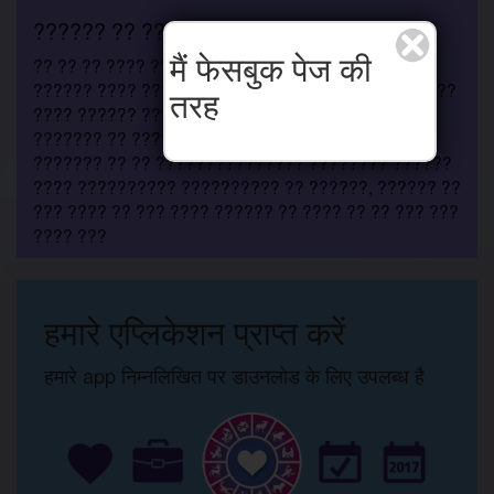
?????? ?? ??????
मैं फेसबुक पेज की
?? ?? ?? ???? ?????? ???? ?????? ?? ?? ?????
?????? ???? ?????? ???? ????? ???????????? ???
तरह
???? ?????? ????? ???? ???? ?? ??? ???? ?? ??
??????? ?? ???? ??????? ? ???? ???? ?????? ??
??????? ?? ?? ??????????????? ???????? ??????
???? ?????????? ?????????? ?? ??????, ?????? ??
??? ???? ?? ??? ???? ?????? ?? ???? ?? ?? ??? ???
???? ???
हमारे एप्लिकेशन प्राप्त करें
हमारे app निम्नलिखित पर डाउनलोड के लिए उपलब्ध है