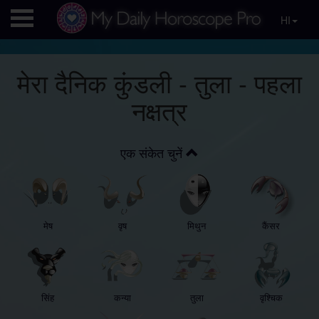
HI
मेरा दैनिक कुंडली - तुला - पहला
नक्षत्र
एक संकेत चुनें
मेष
वृष
मिथुन
कैंसर
सिंह
कन्या
तुला
वृश्चिक