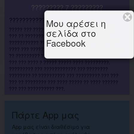
????????? 7 ?????????
???????????
Μου αρέσει η
????? ??? ?????? ??????? ??? ????????. ?????
σελίδα στο
??? ?? ????????????? ?? ???????????? ???
Facebook
??????????? ??? ????? ?????. ??????????????
???? ??? ??????? ??? ?? ???????? ??? ?????? ???.
?? ????????? ??? ? ??????? ????? ?? ??? ??????
??? ??? ???? ? ????? ????? ???? ?????????.
????????? ??? ???????????? ??? ????????
???????? ?? ?????????? ??? ????????? ??? ???
??? ?? ???????? ??? ???? ????? ?? ???? ??????
??? ??? ?????????? ???.
Πάρτε App μας
App μας είναι διαθέσιμο για