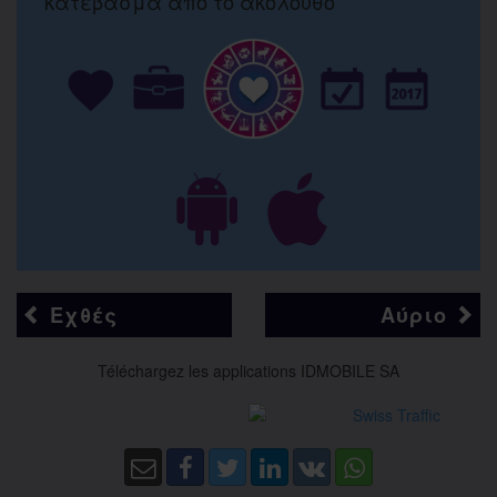
κατέβασμα από το ακόλουθο
Εχθές
Αύριο
Téléchargez les applications IDMOBILE SA