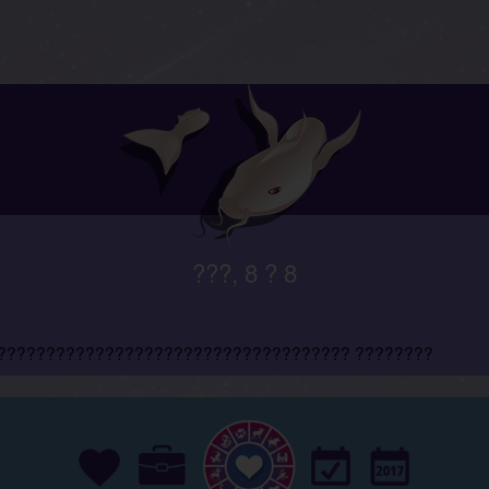
???, 8 ? 8
???????????????????????????????????? ????????