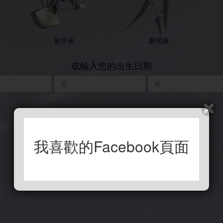
射手座
磨羯座
或輸入您的出生日期
我喜歡的Facebook頁面