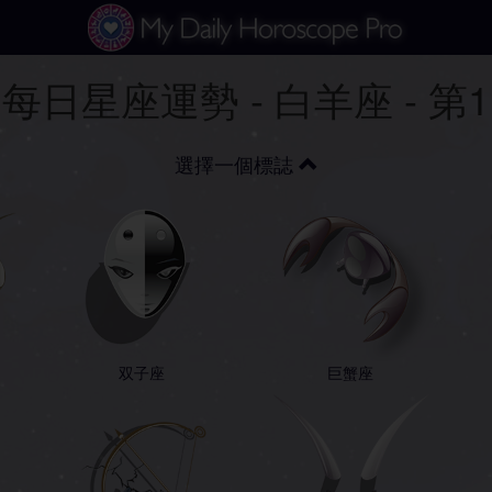
每日星座運勢 - 白羊座 - 第
選擇一個標誌
双子座
巨蟹座