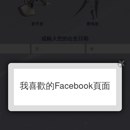
射手座
磨羯座
或輸入您的出生日期
我喜歡的Facebook頁面