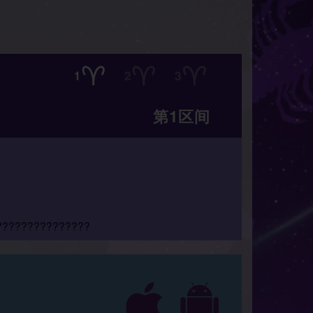
第1区间
???????????????