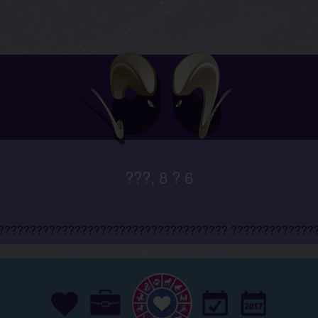
???, 8 ? 6
???????????????????????????????????? ?????????????