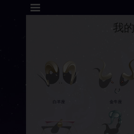
我的
白羊座
金牛座