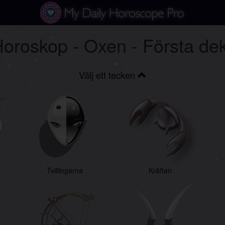
Horoskop - Oxen - Första d
Välj ett tecken
Tvillingarna
Kräftan