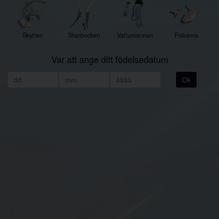
Skytten
Stenbocken
Vattumannen
Fiskarna
Var att ange ditt födelsedatum
Ok