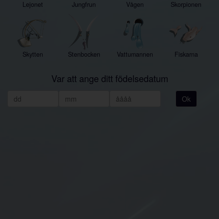
Lejonet
Jungfrun
Vågen
Skorpionen
Skytten
Stenbocken
Vattumannen
Fiskarna
Var att ange ditt födelsedatum
Ok