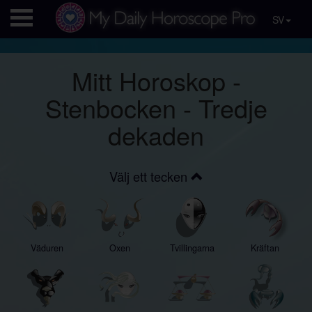
SV
Mitt Horoskop -
Stenbocken - Tredje
dekaden
Välj ett tecken
Väduren
Oxen
Tvillingarna
Kräftan