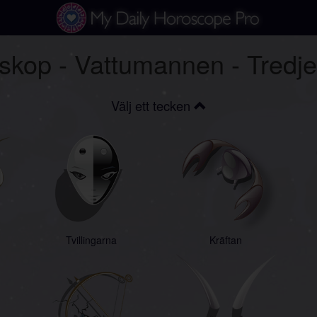
oskop - Vattumannen - Tredj
Välj ett tecken
Tvillingarna
Kräftan