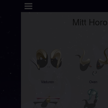
Mitt Hor
Väduren
Oxen