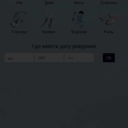
Лев
Дева
Весы
Скорпион
Стрелец
Козерог
Водолей
Рыбы
Где ввести дату рождения
Ok