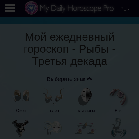
RU
Мой ежедневный
гороскоп - Рыбы -
Третья декада
Выберите знак
Овен
Телец
Близнецы
Рак