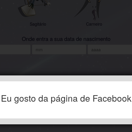
Sagitário
Carneiro
Onde entra a sua data de nascimento
Eu gosto da página de Facebook