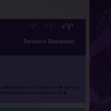
Terceiro Decanato
er� que lidar com o fato de que � algo que
 preferencialmente a pessoas que voc�