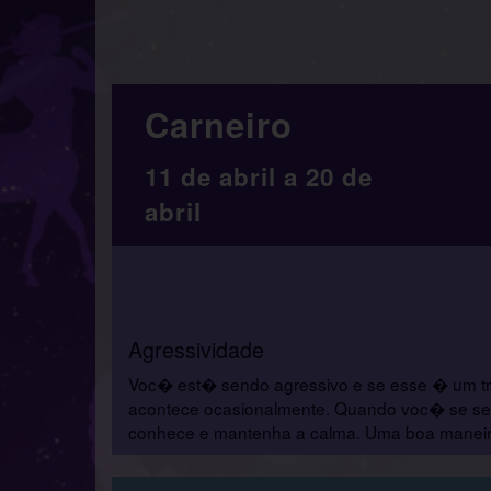
Carneiro
11 de abril a 20 de
abril
Agressividade
Voc� est� sendo agressivo e se esse � um t
acontece ocasionalmente. Quando voc� se sent
conhece e mantenha a calma. Uma boa maneira d