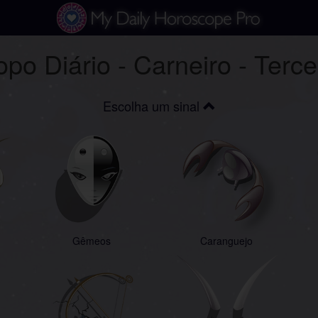
o Diário - Carneiro - Terc
Escolha um sinal
Gêmeos
Caranguejo