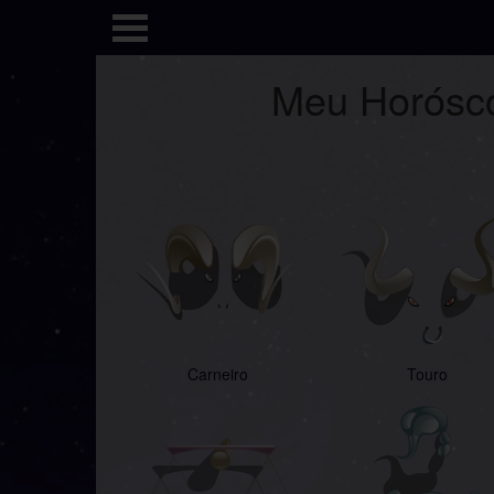
Meu Horóscop
Carneiro
Touro