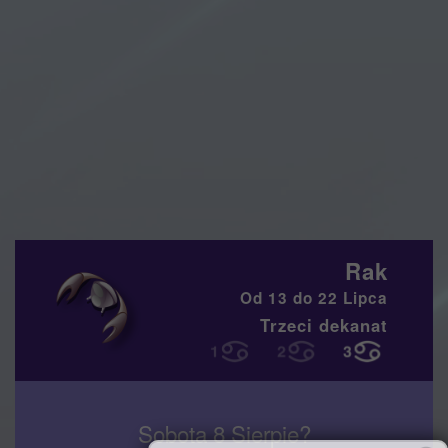
Rak
Od 13 do 22 Lipca
Trzeci dekanat
Sobota 8 Sierpie?