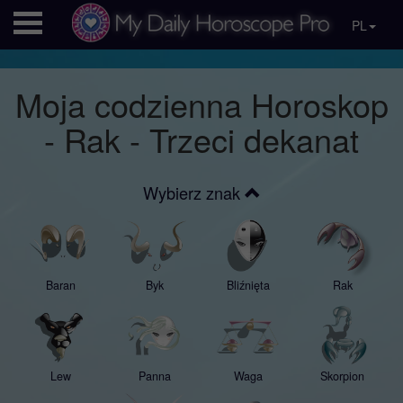
PL
Moja codzienna Horoskop
- Rak - Trzeci dekanat
Wybierz znak
Baran
Byk
Bliźnięta
Rak
Lew
Panna
Waga
Skorpion