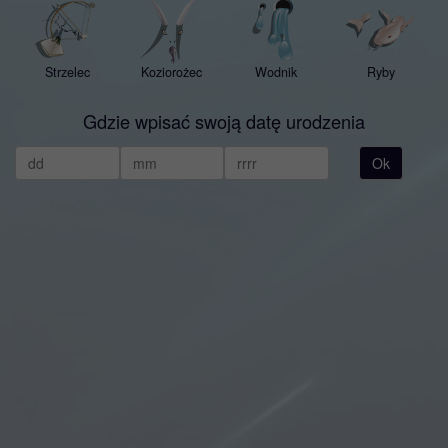
Strzelec
Koziorożec
Wodnik
Ryby
Gdzie wpisać swoją datę urodzenia
Ok