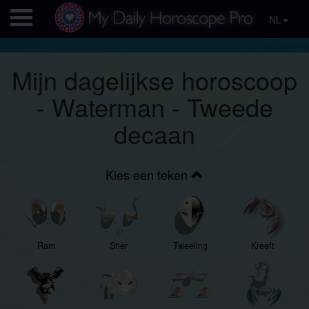
NL
Mijn dagelijkse horoscoop
- Waterman - Tweede
decaan
Kies een teken
Ram
Stier
Tweeling
Kreeft