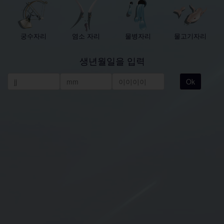
궁수자리
염소 자리
물병자리
물고기자리
생년월일을 입력
Ok