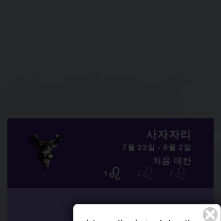
사자자리
7월 23일 - 8월 2일
처음 데칸
??? 9 8?