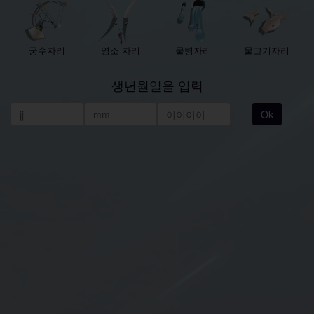
궁수자리
염소 자리
물병자리
물고기자리
생년월일을 입력
Ok