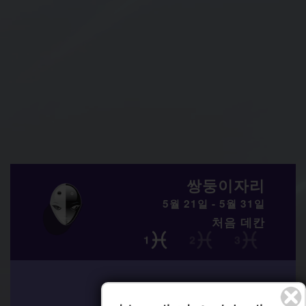
쌍둥이자리
5월 21일 - 5월 31일
처음 데칸
??? 7 8?