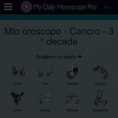
IT
Mio oroscopo - Cancro - 3
° decade
Scegliere un segno
Ariete
Toro
Gemelli
Cancro
Leone
Vergine
Bilancia
Scorpione