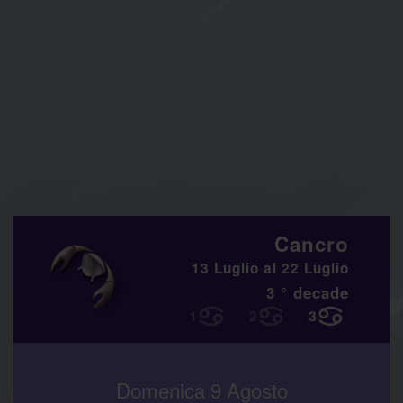
Cancro
13 Luglio al 22 Luglio
3 ° decade
Domenica 9 Agosto