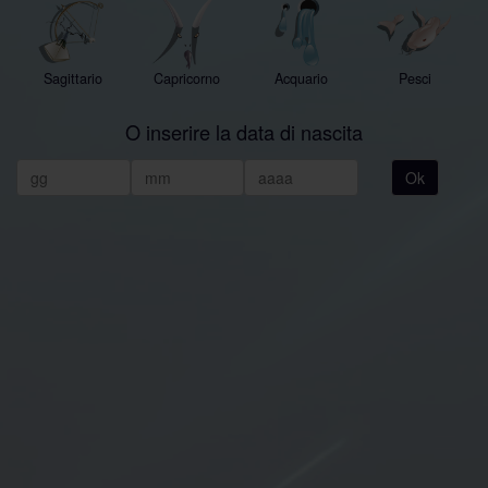
Sagittario
Capricorno
Acquario
Pesci
O inserire la data di nascita
Ok