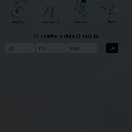
Sagittario
Capricorno
Acquario
Pesci
O inserire la data di nascita
Ok