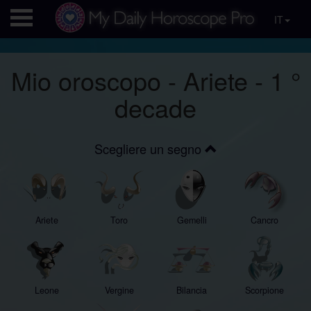
IT
Mio oroscopo - Ariete - 1 °
decade
Scegliere un segno
Ariete
Toro
Gemelli
Cancro
Leone
Vergine
Bilancia
Scorpione