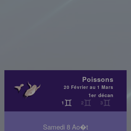
Poissons
20 Février au 1 Mars
1er décan
Samedi 8 Ao�t