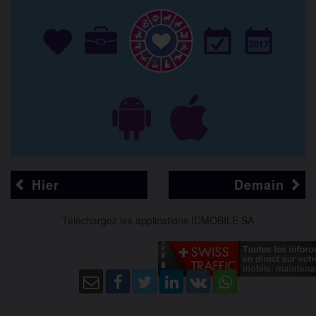
Hier
Demain
Téléchargez les applications IDMOBILE SA