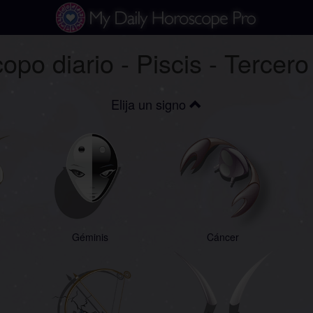
opo diario - Piscis - Tercer
Elija un signo
Géminis
Cáncer