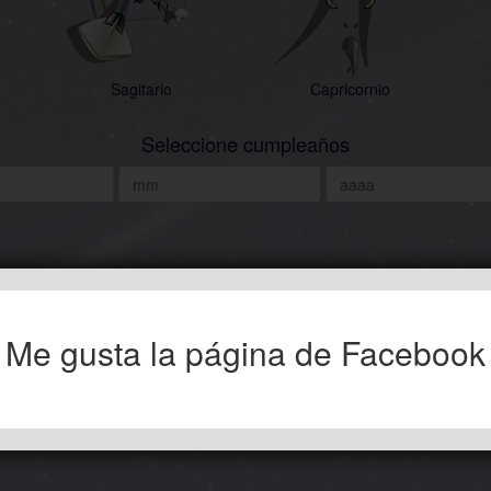
Sagitario
Capricornio
Seleccione cumpleaños
Me gusta la página de Facebook