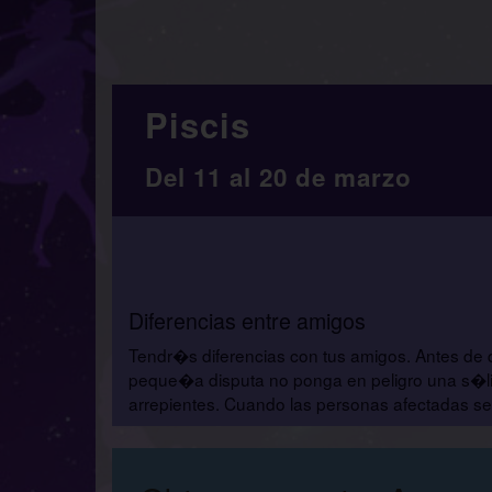
Piscis
Del 11 al 20 de marzo
Diferencias entre amigos
Tendr�s diferencias con tus amigos. Antes de 
peque�a disputa no ponga en peligro una s�lid
arrepientes. Cuando las personas afectadas s