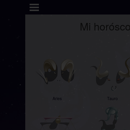
Mi horósco
Aries
Tauro