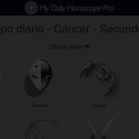
po diario - Cáncer - Secun
Elija un signo
Géminis
Cáncer