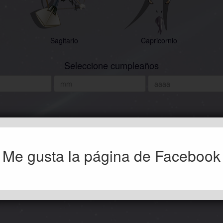
Sagitario
Capricornio
Seleccione cumpleaños
Me gusta la página de Facebook