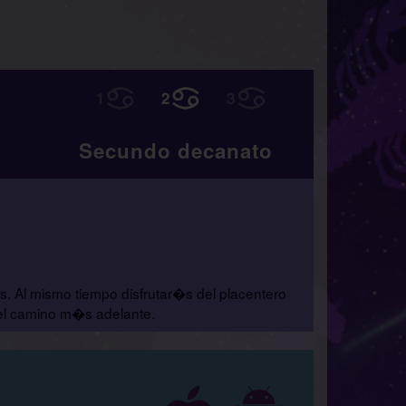
Secundo decanato
s. Al mismo tiempo disfrutar�s del placentero
del camino m�s adelante.