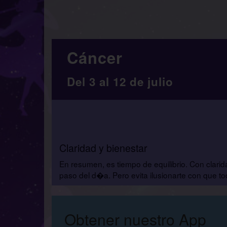
Cáncer
Del 3 al 12 de julio
Claridad y bienestar
En resumen, es tiempo de equilibrio. Con clari
paso del d�a. Pero evita ilusionarte con que 
Obtener nuestro App