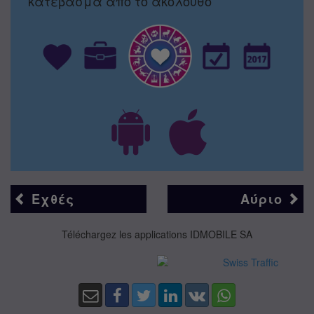
κατέβασμα από το ακόλουθο
Εχθές
Αύριο
Téléchargez les applications IDMOBILE SA