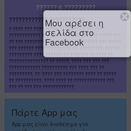
?????? 6 ?????????
???????????? ???????????
Μου αρέσει η
? ???? ??? ???? ????? ??? ???? ?? ???????
σελίδα στο
???????????? ?????? ??? ???????? ??? ????? ???
Facebook
?? ??? ??????? ??????????? ????????? ??? ?????
??? ?????? ?????????????? ?? ?????????. ??? ??
????????? ???? ??????. ?? ??????? ?? ???? ??
??????????????? ?? ?????, ???? ??? ??? ???
???????????? ?????????? ??? ???? ??? ??
?????????. ?? '???? ??? ???????? ???? ?? ?????
?? ??????????, ???? ???? ?? ???????????? ???
??? ?? ??? ??? ????????????.
Πάρτε App μας
App μας είναι διαθέσιμο για