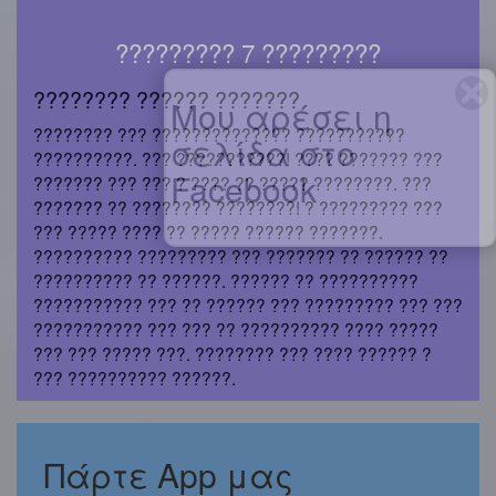
????????? 7 ?????????
???????? ?????? ???????
Μου αρέσει η
???????? ??? ?????????????? ???????????
σελίδα στο
??????????. ??? ???????????! ???? ??????? ???
Facebook
??????? ??? ??? ? ???? ?? ????? ????????. ???
??????? ?? ???????? ????????! ? ????????? ???
??? ????? ???? ?? ????? ?????? ???????.
?????????? ????????? ??? ??????? ?? ?????? ??
?????????? ?? ??????. ?????? ?? ??????????
??????????? ??? ?? ?????? ??? ????????? ??? ???
??????????? ??? ??? ?? ?????????? ???? ?????
??? ??? ????? ???. ???????? ??? ???? ?????? ?
??? ?????????? ??????.
Πάρτε App μας