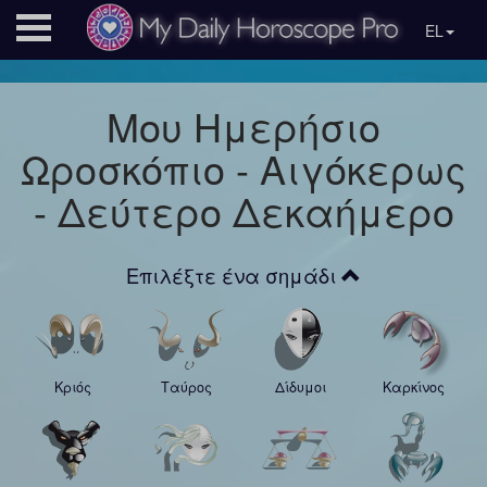
EL
Μου Ημερήσιο
Ωροσκόπιο - Αιγόκερως
- Δεύτερο Δεκαήμερο
Επιλέξτε ένα σημάδι
Κριός
Ταύρος
Δίδυμοι
Καρκίνος