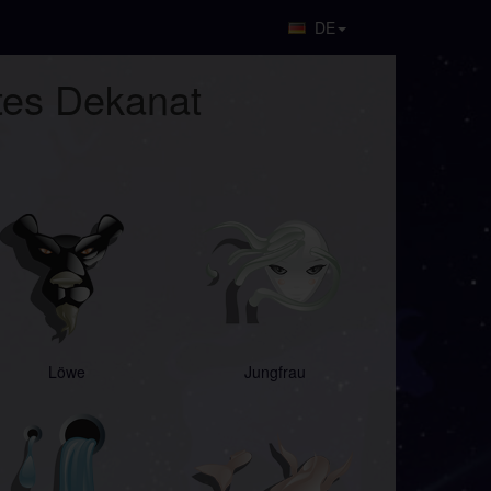
DE
ttes Dekanat
Löwe
Jungfrau