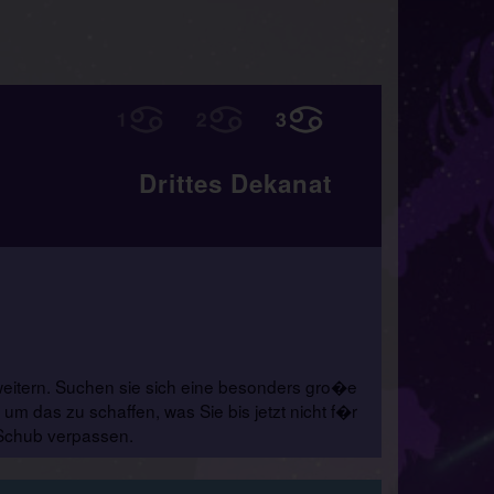
Drittes Dekanat
weitern. Suchen sie sich eine besonders gro�e
m das zu schaffen, was Sie bis jetzt nicht f�r
-Schub verpassen.