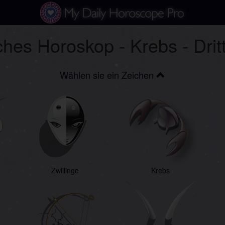
ches Horoskop - Krebs - Dri
Wählen sie ein Zeichen
Zwillinge
Krebs