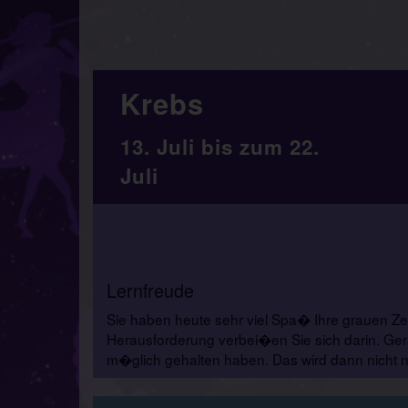
Krebs
13. Juli bis zum 22.
Juli
Lernfreude
Sie haben heute sehr viel Spa� Ihre grauen Ze
Herausforderung verbei�en Sie sich darin. Gera
m�glich gehalten haben. Das wird dann nicht n