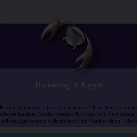
Donnerstag, 6. August
llen auf Hochtouren arbeiten zu lassen und Ihren Horizont zu er
de jetzt besitzen Sie den n�tigen Durchblick und die Ausdauer, u
ur Ihrem Ego sondern vielleicht auch Ihrer Karriere einen Turbo