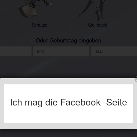
Schütze
Steinbock
Oder Geburtstag eingeben
Ich mag die Facebook -Seite