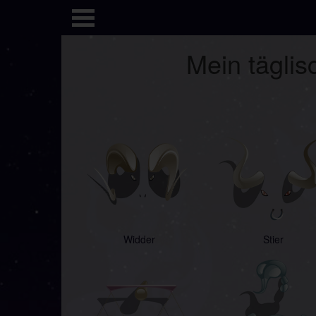
Mein täglis
Widder
Stier