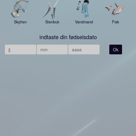
Skytten
Stenbuk
Vandmand
Fisk
indtaste din fødselsdato
Ok