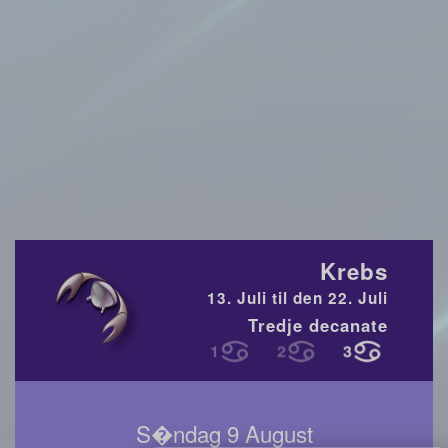
Krebs
13. Juli til den 22. Juli
Tredje decanate
S�ndag 9 August